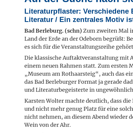
Literaturpflaster: Verschiedene
Literatur / Ein zentrales Motiv i
Bad Berleburg. (schn)
Zum zweiten Mal i
Land der Erde an der Odeborn begrüßt: Be
es sich für die Veranstaltungsreihe gehört
Die klassische Auftaktveranstaltung mit 
einem neuen Rahmen statt. Zum ersten Mal
„Museum am Rothaarsteig“, auch das ein 
das Bad Berleburger Format ja gerade dad
und Literaturbegeisterte in ungewöhnl
Karsten Wolter machte deutlich, dass die
und nicht mehr genug Platz für eine solch
nicht nehmen, an diesem Abend wieder d
Wein von der Ahr.