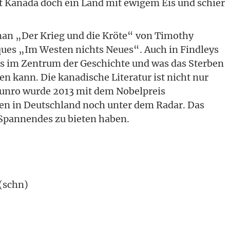
t Kanada doch ein Land mit ewigem Eis und schier
an „Der Krieg und die Kröte“ von Timothy
ues „Im Westen nichts Neues“. Auch in Findleys
gs im Zentrum der Geschichte und was das Sterben
 kann. Die kanadische Literatur ist nicht nur
 Munro wurde 2013 mit dem Nobelpreis
gen in Deutschland noch unter dem Radar. Das
l Spannendes zu bieten haben.
 (schn)