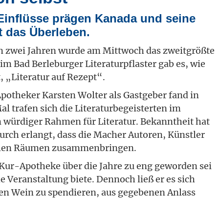
 Einflüsse prägen Kanada und seine
st das Überleben.
n zwei Jahren wurde am Mittwoch das zweitgrößte
im Bad Berleburger Literaturpflaster gab es, wie
, „Literatur auf Rezept“.
Apotheker Karsten Wolter als Gastgeber fand in
 trafen sich die Literaturbegeisterten im
würdiger Rahmen für Literatur. Bekanntheit hat
urch erlangt, dass die Macher Autoren, Künstler
ichen Räumen zusammenbringen.
 Kur-Apotheke über die Jahre zu eng geworden sei
e Veranstaltung biete. Dennoch ließ er es sich
en Wein zu spendieren, aus gegebenen Anlass