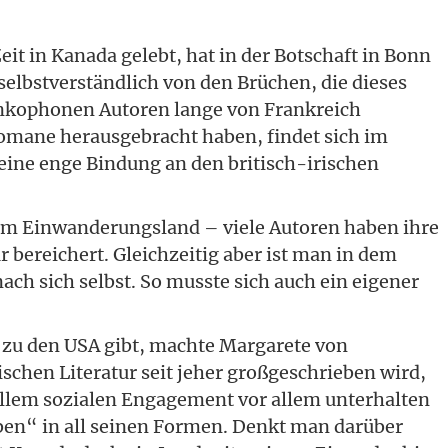
it in Kanada gelebt, hat in der Botschaft in Bonn
 selbstverständlich von den Brüchen, die dieses
nkophonen Autoren lange von Frankreich
Romane herausgebracht haben, findet sich im
eine enge Bindung an den britisch-irischen
um Einwanderungsland – viele Autoren haben ihre
r bereichert. Gleichzeitig aber ist man in dem
ch sich selbst. So musste sich auch ein eigener
n zu den USA gibt, machte Margarete von
schen Literatur seit jeher großgeschrieben wird,
 allem sozialen Engagement vor allem unterhalten
leben“ in all seinen Formen. Denkt man darüber