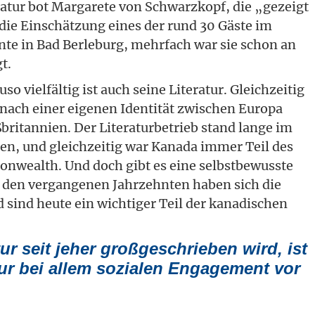
ratur bot Margarete von Schwarzkopf, die „gezeigt
o die Einschätzung eines der rund 30 Gäste im
e in Bad Berleburg, mehrfach war sie schon an
t.
so vielfältig ist auch seine Literatur. Gleichzeitig
e nach einer eigenen Identität zwischen Europa
ritannien. Der Literaturbetrieb stand lange im
n, und gleichzeitig war Kanada immer Teil des
onwealth. Und doch gibt es eine selbstbewusste
 den vergangenen Jahrzehnten haben sich die
 sind heute ein wichtiger Teil der kanadischen
ur seit jeher großgeschrieben wird, ist
ur bei allem sozialen Engagement vor