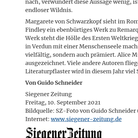
nach, verwundert diese Aussage wenig, is
endloser Wildnis.
Margarete von Schwarzkopf sieht im Rom
Findley ein ebenbürtiges Werk zu Remarq
Werk steht die Hölle des Ersten Weltkrie
in Verdun mit einer Menschenseele machen
vielfältig, sondern auch prämiert. Alice
ausgezeichnet. Viele andere Autoren flie
Literaturpflaster wird in diesem Jahr vie
Von Guido Schneider
Siegener Zeitung
Freitag, 10. September 2021
Bildquelle: SZ-Foto von Guido Schneider
Internet:
www.siegener-zeitung.de