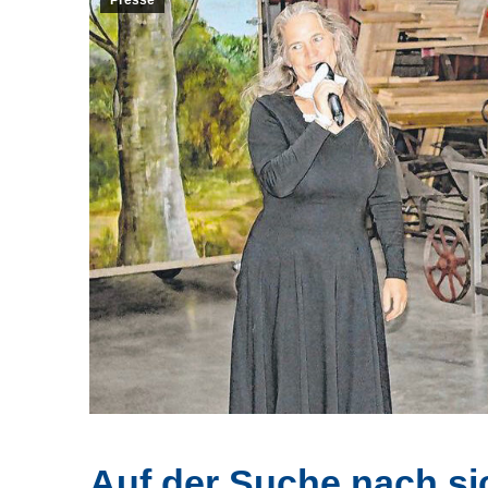
Presse
Auf der Suche nach si