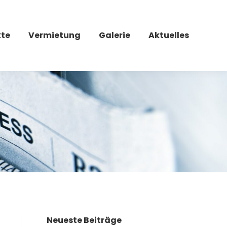
kte
Vermietung
Galerie
Aktuelles
Neueste Beiträge