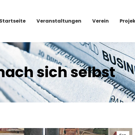
Startseite
Veranstaltungen
Verein
Proje
nach sich selbst