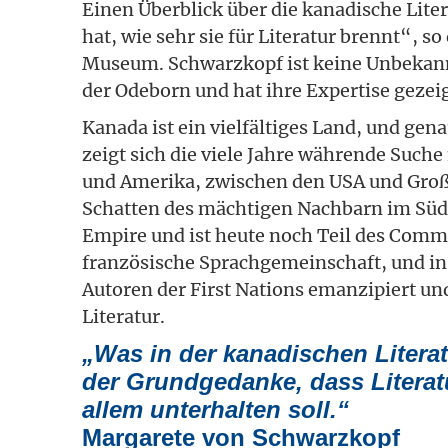
Einen Überblick über die kanadische Lite
hat, wie sehr sie für Literatur brennt“, s
Museum. Schwarzkopf ist keine Unbekannt
der Odeborn und hat ihre Expertise gezeig
Kanada ist ein vielfältiges Land, und genau
zeigt sich die viele Jahre währende Such
und Amerika, zwischen den USA und Großb
Schatten des mächtigen Nachbarn im Süde
Empire und ist heute noch Teil des Comm
französische Sprachgemeinschaft, und in
Autoren der First Nations emanzipiert und
Literatur.
„Was in der kanadischen Literat
der Grundgedanke, dass Literat
allem unterhalten soll.“
Margarete von Schwarzkopf