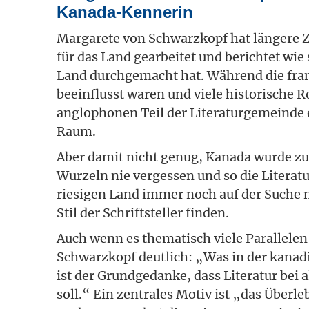
Kanada-Kennerin
Margarete von Schwarzkopf hat längere Ze
für das Land gearbeitet und berichtet wie
Land durchgemacht hat. Während die fra
beeinflusst waren und viele historische 
anglophonen Teil der Literaturgemeinde 
Raum.
Aber damit nicht genug, Kanada wurde z
Wurzeln nie vergessen und so die Literatu
riesigen Land immer noch auf der Suche na
Stil der Schriftsteller finden.
Auch wenn es thematisch viele Parallele
Schwarzkopf deutlich: „Was in der kanadi
ist der Grundgedanke, dass Literatur bei
soll.“ Ein zentrales Motiv ist „das Über